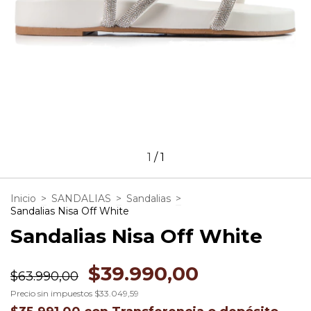
1
/
1
Inicio
>
SANDALIAS
>
Sandalias
>
Sandalias Nisa Off White
Sandalias Nisa Off White
$39.990,00
$63.990,00
Precio sin impuestos
$33.049,59