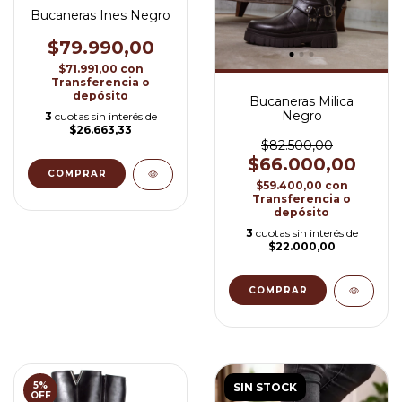
Bucaneras Ines Negro
$79.990,00
$71.991,00
con
Transferencia o
depósito
Bucaneras Milica
Negro
3
cuotas sin interés de
$26.663,33
$82.500,00
$66.000,00
COMPRAR
$59.400,00
con
Transferencia o
depósito
3
cuotas sin interés de
$22.000,00
COMPRAR
5
%
SIN STOCK
OFF