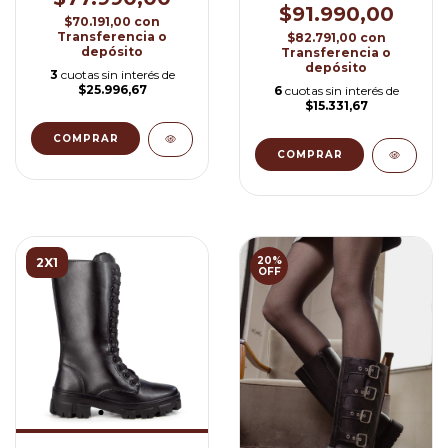
$91.990,00
$70.191,00
con
Transferencia o
$82.791,00
con
depósito
Transferencia o
depósito
3
cuotas sin interés de
$25.996,67
6
cuotas sin interés de
$15.331,67
COMPRAR
COMPRAR
20
%
2X1
OFF