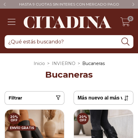
HASTA 9 CUOTAS SIN INTERES CON MERCADO PAGO
0
Inicio
>
INVIERNO
>
Bucaneras
Bucaneras
Filtrar
20
%
20
%
OFF
OFF
ENVÍO GRATIS