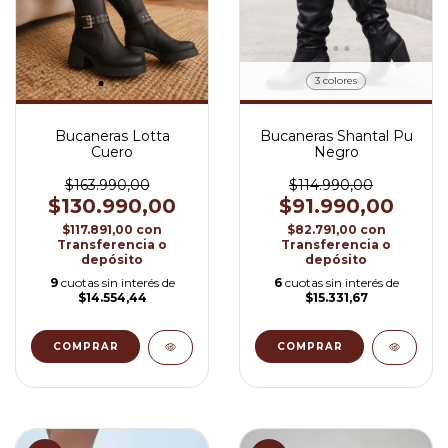
3 colores
Bucaneras Lotta
Bucaneras Shantal Pu
Cuero
Negro
$163.990,00
$114.990,00
$130.990,00
$91.990,00
$117.891,00
con
$82.791,00
con
Transferencia o
Transferencia o
depósito
depósito
9
cuotas sin interés de
6
cuotas sin interés de
$14.554,44
$15.331,67
COMPRAR
COMPRAR