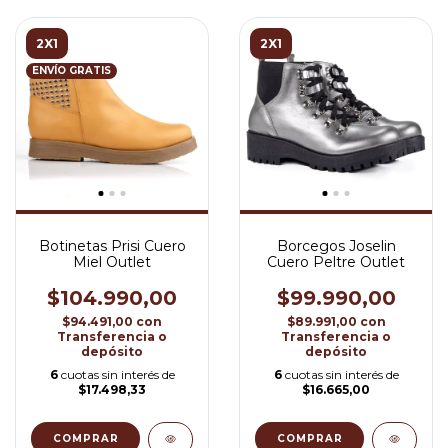
2X1
2X1
ENVÍO GRATIS
Botinetas Prisi Cuero
Borcegos Joselin
Miel Outlet
Cuero Peltre Outlet
$104.990,00
$99.990,00
$94.491,00
con
$89.991,00
con
Transferencia o
Transferencia o
depósito
depósito
6
cuotas sin interés de
6
cuotas sin interés de
$17.498,33
$16.665,00
COMPRAR
COMPRAR