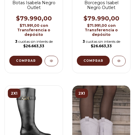
Botas Isabela Negro
Borcegos Isabel
Outlet
Negro Outlet
$79.990,00
$79.990,00
$71.991,00
con
$71.991,00
con
Transferencia o
Transferencia o
depósito
depósito
3
cuotas sin interés de
3
cuotas sin interés de
$26.663,33
$26.663,33
COMPRAR
COMPRAR
2X1
2X1