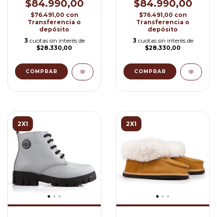
$84.990,00
$84.990,00
$76.491,00
con
$76.491,00
con
Transferencia o
Transferencia o
depósito
depósito
3
cuotas sin interés de
3
cuotas sin interés de
$28.330,00
$28.330,00
COMPRAR
COMPRAR
2X1
2X1