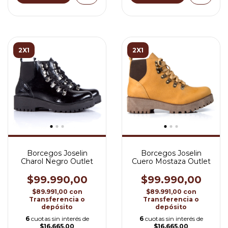
2X1
2X1
Borcegos Joselin
Borcegos Joselin
Charol Negro Outlet
Cuero Mostaza Outlet
$99.990,00
$99.990,00
$89.991,00
con
$89.991,00
con
Transferencia o
Transferencia o
depósito
depósito
6
cuotas sin interés de
6
cuotas sin interés de
$16.665,00
$16.665,00