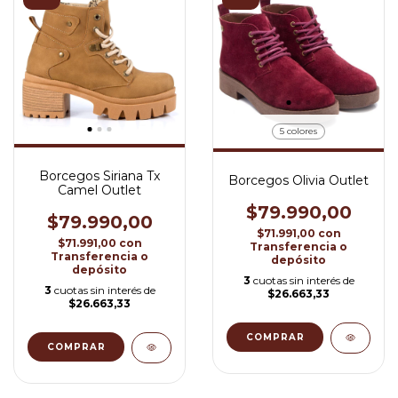
5 colores
Borcegos Siriana Tx
Borcegos Olivia Outlet
Camel Outlet
$79.990,00
$79.990,00
$71.991,00
con
$71.991,00
con
Transferencia o
Transferencia o
depósito
depósito
3
cuotas sin interés de
3
cuotas sin interés de
$26.663,33
$26.663,33
COMPRAR
COMPRAR