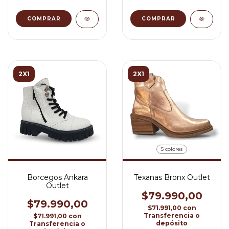
COMPRAR
COMPRAR
2X1
2X1
5 colores
Borcegos Ankara
Texanas Bronx Outlet
Outlet
$79.990,00
$79.990,00
$71.991,00
con
Transferencia o
$71.991,00
con
depósito
Transferencia o