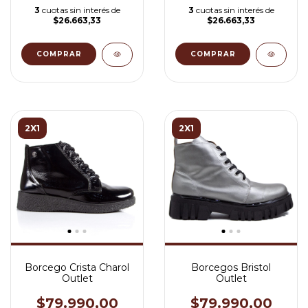
3
cuotas sin interés de
3
cuotas sin interés de
$26.663,33
$26.663,33
COMPRAR
COMPRAR
2X1
2X1
Borcego Crista Charol
Borcegos Bristol
Outlet
Outlet
$79.990,00
$79.990,00