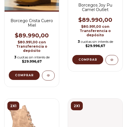
Borcegos Joy Pu
Camel Outlet
$89.990,00
Borcego Crista Cuero
Miel
$80.991,00
con
Transferencia o
$89.990,00
depósito
3
cuotas sin interés de
$80.991,00
con
$29.996,67
Transferencia o
depósito
3
cuotas sin interés de
COMPRAR
$29.996,67
COMPRAR
2X1
2X1