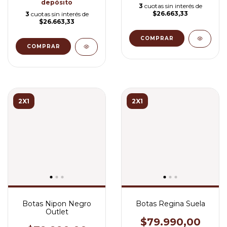
depósito
3
cuotas sin interés de
$26.663,33
3
cuotas sin interés de
$26.663,33
COMPRAR
COMPRAR
2X1
2X1
Botas Nipon Negro
Botas Regina Suela
Outlet
$79.990,00