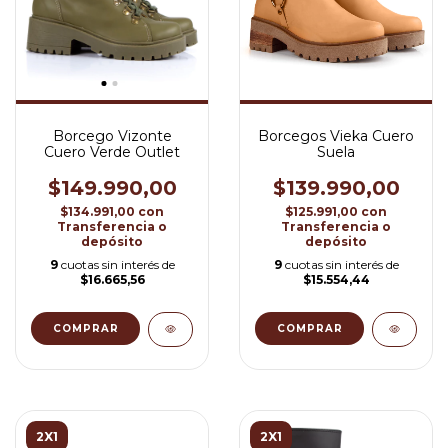
Borcego Vizonte
Borcegos Vieka Cuero
Cuero Verde Outlet
Suela
$149.990,00
$139.990,00
$134.991,00
con
$125.991,00
con
Transferencia o
Transferencia o
depósito
depósito
9
cuotas sin interés de
9
cuotas sin interés de
$16.665,56
$15.554,44
COMPRAR
COMPRAR
2X1
2X1