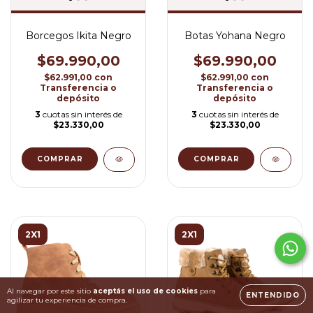
Borcegos Ikita Negro
Botas Yohana Negro
$69.990,00
$69.990,00
$62.991,00
con
$62.991,00
con
Transferencia o
Transferencia o
depósito
depósito
3
cuotas sin interés de
3
cuotas sin interés de
$23.330,00
$23.330,00
COMPRAR
COMPRAR
2X1
2X1
Al navegar por este sitio
aceptás el uso de cookies
para
ENTENDIDO
agilizar tu experiencia de compra.