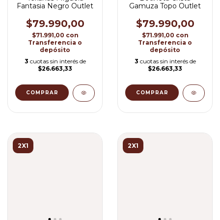
Fantasia Negro Outlet
Gamuza Topo Outlet
$79.990,00
$79.990,00
$71.991,00
con
$71.991,00
con
Transferencia o
Transferencia o
depósito
depósito
3
cuotas sin interés de
3
cuotas sin interés de
$26.663,33
$26.663,33
COMPRAR
COMPRAR
2X1
2X1