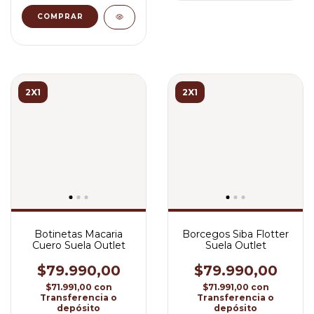
COMPRAR
2X1
2X1
Botinetas Macaria
Borcegos Siba Flotter
Cuero Suela Outlet
Suela Outlet
$79.990,00
$79.990,00
$71.991,00
con
$71.991,00
con
Transferencia o
Transferencia o
depósito
depósito