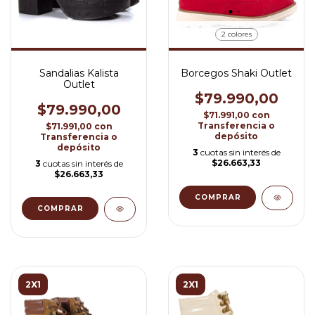
2 colores
Sandalias Kalista
Borcegos Shaki Outlet
Outlet
$79.990,00
$79.990,00
$71.991,00
con
Transferencia o
$71.991,00
con
depósito
Transferencia o
depósito
3
cuotas sin interés de
$26.663,33
3
cuotas sin interés de
$26.663,33
COMPRAR
COMPRAR
2X1
2X1