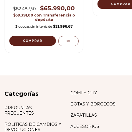
COMPRAR
$65.990,00
$82.487,50
$59.391,00
con
Transferencia o
depósito
3
cuotas sin interés de
$21.996,67
COMPRAR
Categorías
COMFY CITY
BOTAS Y BORCEGOS
PREGUNTAS
FRECUENTES
ZAPATILLAS
POLITICAS DE CAMBIOS Y
ACCESORIOS
DEVOLUCIONES