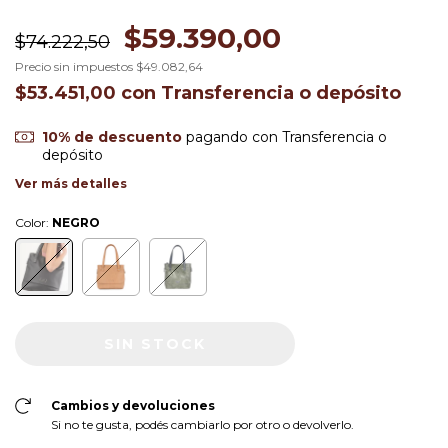
$59.390,00
$74.222,50
Precio sin impuestos
$49.082,64
$53.451,00
con
Transferencia o depósito
10% de descuento
pagando con Transferencia o
depósito
Ver más detalles
Color:
NEGRO
Cambios y devoluciones
Si no te gusta, podés cambiarlo por otro o devolverlo.