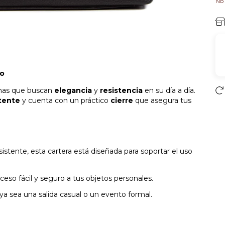
No 
to
onas que buscan
elegancia
y
resistencia
en su día a día.
tente
y cuenta con un práctico
cierre
que asegura tus
stente, esta cartera está diseñada para soportar el uso
ceso fácil y seguro a tus objetos personales.
 ya sea una salida casual o un evento formal.