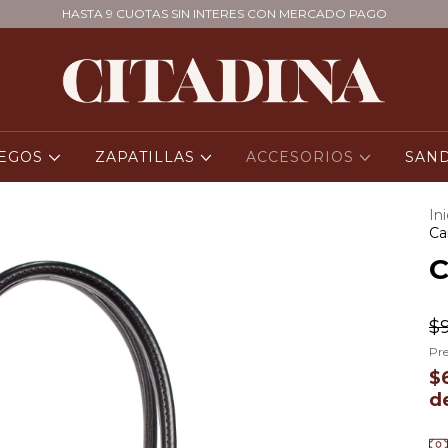
HASTA 9 CUOTAS SIN INTERES CON MERCADO PAGO
CEGOS
ZAPATILLAS
ACCESORIOS
SAN
Ini
Ca
C
$9
Pre
$
d