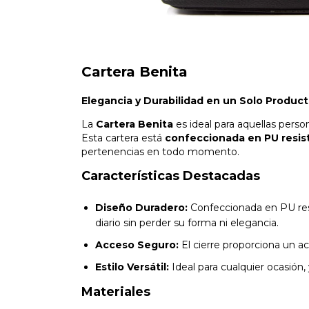
Cartera Benita
Elegancia y Durabilidad en un Solo Produc
La
Cartera Benita
es ideal para aquellas pers
Esta cartera está
confeccionada en PU resis
pertenencias en todo momento.
Características Destacadas
Diseño Duradero:
Confeccionada en PU resi
diario sin perder su forma ni elegancia.
Acceso Seguro:
El cierre proporciona un ac
Estilo Versátil:
Ideal para cualquier ocasión,
Materiales