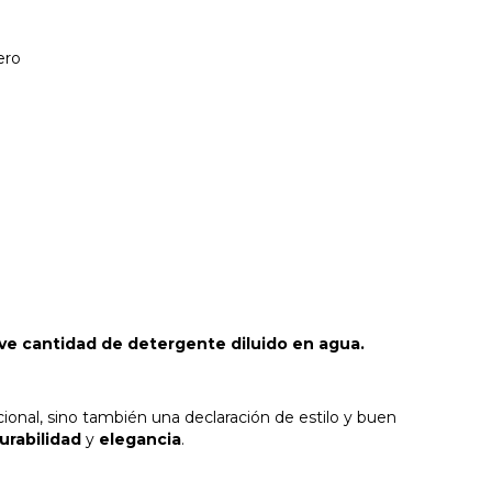
ero
e cantidad de detergente diluido en agua.
ional, sino también una declaración de estilo y buen
urabilidad
y
elegancia
.