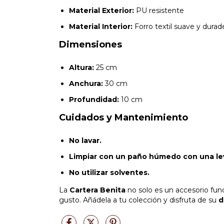
Material Exterior:
PU resistente
Material Interior:
Forro textil suave y durad
Dimensiones
Altura:
25 cm
Anchura:
30 cm
Profundidad:
10 cm
Cuidados y Mantenimiento
No lavar.
Limpiar con un paño húmedo con una lev
No utilizar solventes.
La
Cartera Benita
no solo es un accesorio func
gusto. Añádela a tu colección y disfruta de su
d