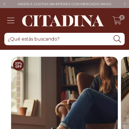
HASTA 9 CUOTAS SIN INTERES CON MERCADO PAGO
0
23
%
OFF