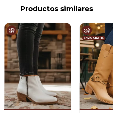
Productos similares
23
%
20
%
OFF
OFF
ENVÍO GRATIS